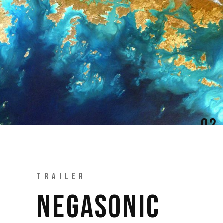
02
TRAILER
NEGASONIC