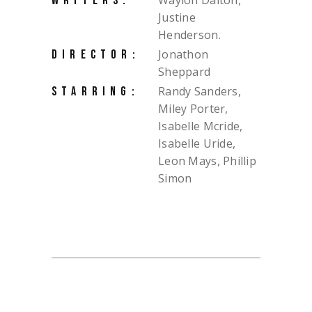
Waylon Dalton,
WRITERS:
Justine
Henderson.
Jonathon
DIRECTOR:
Sheppard
Randy Sanders,
STARRING:
Miley Porter,
Isabelle Mcride,
Isabelle Uride,
Leon Mays, Phillip
Simon