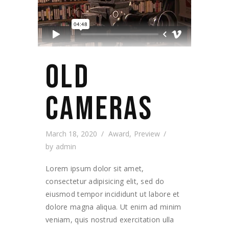
OLD
CAMERAS
March 18, 2020
Award
,
Preview
by
admin
Lorem ipsum dolor sit amet,
consectetur adipisicing elit, sed do
eiusmod tempor incididunt ut labore et
dolore magna aliqua. Ut enim ad minim
veniam, quis nostrud exercitation ulla