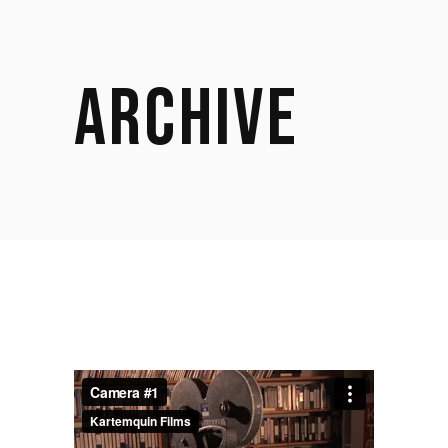
ARCHIVE