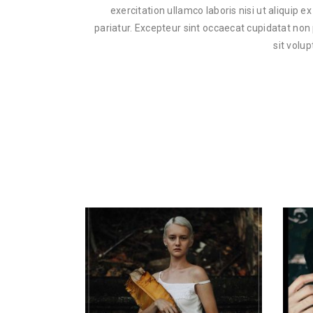
exercitation ullamco laboris nisi ut aliquip 
pariatur. Excepteur sint occaecat cupidatat non 
sit volu