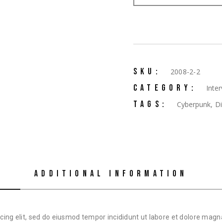
SKU:
2008-2-2
CATEGORY:
Inte
TAGS:
Cyberpunk
,
Di
ADDITIONAL INFORMATION
cing elit, sed do eiusmod tempor incididunt ut labore et dolore mag