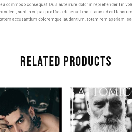
ex ea commodo consequat. Duis aute irure dolor in reprehenderit in volu
proident, sunt in culpa qui officia deserunt mollit anim id est laborum
ptatem accusantium doloremque laudantium, totam rem aperiam, ea
RELATED PRODUCTS