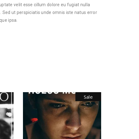
ptate velit esse cillum dolore eu fugiat nulla
. Sed ut perspiciatis unde omnis iste natus error
que ipsa.
Sale